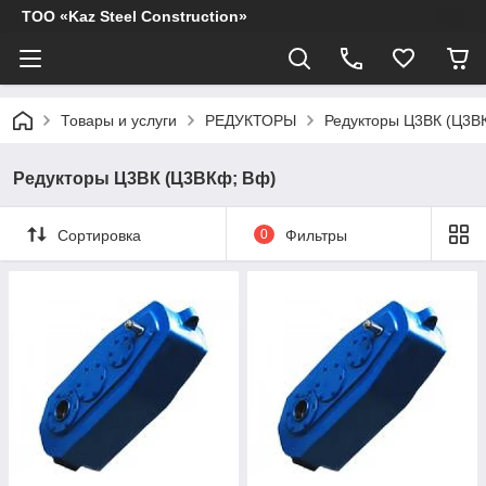
ТОО «Kaz Steel Construction»
Товары и услуги
РЕДУКТОРЫ
Редукторы Ц3ВК (Ц3В
Редукторы Ц3ВК (Ц3ВКф; Вф)
Сортировка
0
Фильтры