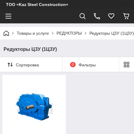
ТОО «Kaz Steel Construction»
Товары и услуги
РЕДУКТОРЫ
Редукторы Ц3У (1Ц3У)
Редукторы Ц3У (1Ц3У)
Сортировка
0
Фильтры