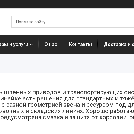
ары и услуги
О нас
Контакты
Доставка и 
ышленных приводов и транспортирующих сис
линейке есть решения для стандартных и тяж
 с разной геометрией звена и ресурсом под д
ровочных и складских линиях. Хорошо работа
 Предусмотрена смазка и защита от коррозии