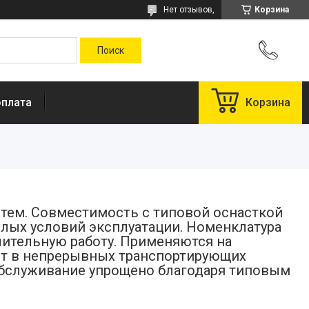
Нет отзывов,
Корзина
оплата
Корзина
тем. Совместимость с типовой оснасткой
ёлых условий эксплуатации. Номенклатура
лительную работу. Применяются на
ют в непрерывных транспортирующих
; обслуживание упрощено благодаря типовым