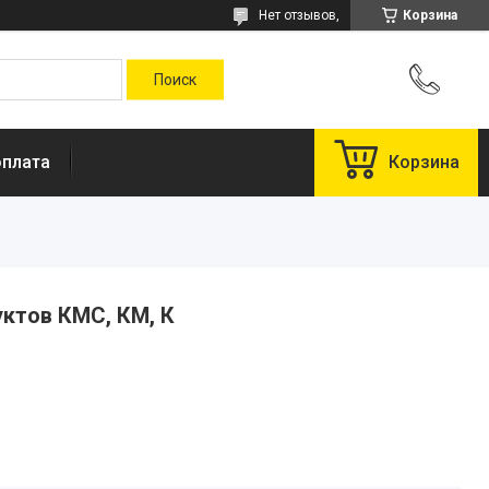
Нет отзывов,
Корзина
оплата
Корзина
ктов КМС, КМ, К