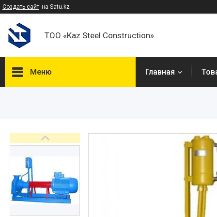
Создать сайт
на Satu.kz
ТОО «Kaz Steel Construction»
Меню
Главная
Тов