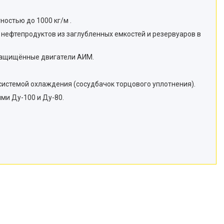
остью до 1000 кг/м .
 нефтепродуктов из заглубленных емкостей и резервуаров в
защищённые двигатели АИМ.
системой охлаждения (сосудбачок торцового уплотнения).
ми Ду-100 и Ду-80.