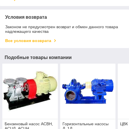
Условия возврата
Законом не предусмотрен возврат и обмен данного товара
надлежащего качества
Все условия возврата
Подобные товары компании
Бензиновый насос АСВН,
Горизонтальные насосы
ЦВК 
АСЦЛ, АСЦН
Д, 1Д