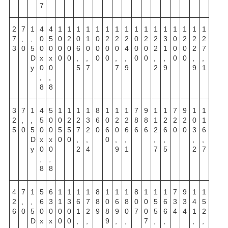
7
2
7
1
4
4
1
1
1
1
1
1
1
1
1
1
1
1
1
1
1
1
7
,
,
0
5
0
2
0
1
0
2
2
2
0
2
2
3
0
2
2
2
3
0
5
0
0
0
0
6
0
0
0
0
4
0
0
2
1
0
0
2
7
D
х
х
0
0
,
,
0
0
,
,
0
0
,
,
0
0
,
,
y
0
0
5
7
7
9
2
9
9
1
,
,
8
8
3
7
1
4
5
1
1
1
1
8
1
1
1
7
9
1
1
7
9
1
1
2
,
,
5
0
0
2
2
3
6
0
2
2
8
8
1
2
2
2
0
1
5
0
5
0
0
5
5
7
2
0
6
0
6
6
6
2
6
0
0
3
6
D
х
х
0
0
,
,
0
,
,
,
,
,
,
y
0
0
2
4
9
1
7
5
2
7
,
,
8
8
4
7
1
5
6
1
1
1
1
8
1
1
1
8
1
1
1
7
9
1
1
2
,
,
6
3
1
3
6
7
8
0
6
8
0
0
5
6
3
3
4
5
6
0
5
0
0
0
0
1
2
9
8
9
0
7
0
5
6
4
4
1
2
D
х
х
0
0
,
,
9
,
,
7
,
,
,
,