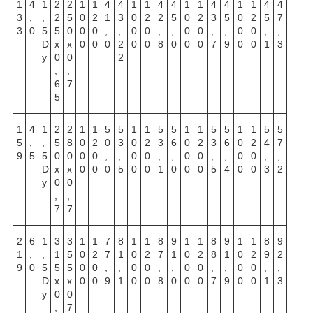
1
4
1
2
2
1
1
4
4
1
1
4
4
1
1
4
4
1
1
4
4
3
,
,
2
5
0
2
1
3
0
2
2
5
0
2
3
5
0
2
5
7
3
0
5
5
0
0
0
,
,
0
0
,
,
0
0
,
,
0
0
,
,
D
х
х
0
0
0
2
0
0
8
0
0
0
7
9
0
0
1
3
y
0
0
2
,
,
6
7
5
1
4
1
2
2
1
1
5
5
1
1
5
5
1
1
5
5
1
1
5
5
5
,
,
5
8
0
2
0
3
0
2
3
6
0
2
3
6
0
2
4
7
9
5
5
0
0
0
0
,
,
0
0
,
,
0
0
,
,
0
0
,
,
D
х
х
0
0
0
5
0
0
1
0
0
0
5
4
0
0
3
2
y
0
0
,
,
7
7
2
6
1
3
3
1
1
7
8
1
1
8
9
1
1
8
9
1
1
8
9
1
,
,
1
5
0
2
7
1
0
2
7
1
0
2
8
1
0
2
9
2
9
0
5
5
5
0
0
,
,
0
0
,
,
0
0
,
,
0
0
,
,
D
х
х
0
0
9
1
0
0
8
0
0
0
7
9
0
0
1
3
y
0
0
,
7