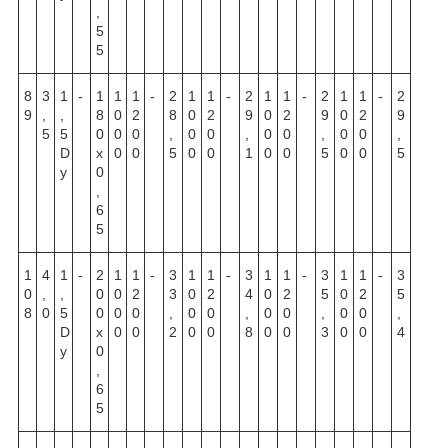
,
5
5
8
3
1
-
1
1
1
-
2
1
1
-
2
1
1
-
2
1
1
-
2
9
,
,
8
0
2
8
0
2
9
0
2
9
0
2
9
5
5
0
0
0
,
0
0
,
0
0
,
0
0
,
D
х
0
0
5
0
0
1
0
0
5
0
0
5
y
0
,
6
5
1
4
1
-
2
1
1
-
3
1
1
-
3
1
1
-
3
1
1
-
3
0
,
,
0
0
2
3
0
2
4
0
2
5
0
2
5
8
0
5
0
0
0
,
0
0
,
0
0
,
0
0
,
D
х
0
0
2
0
0
8
0
0
3
0
0
4
y
0
,
6
5