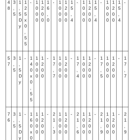
4
3
1
1
-
1
1
1
-
1
1
1
-
1
1
1
-
1
1
1
-
8
,
,
2
0
2
6
0
2
5
0
2
5
0
2
5
5
5
5
0
0
,
0
0
,
0
0
,
0
0
,
D
х
0
0
0
0
0
4
0
0
4
0
0
4
y
0
,
5
5
5
3
1
-
1
1
1
-
1
1
1
-
1
1
1
-
1
1
1
-
1
7
,
,
4
0
2
7
0
2
7
0
2
7
0
2
7
5
5
0
0
0
,
0
0
,
0
0
,
0
0
,
D
х
0
0
7
0
0
4
0
0
5
0
0
7
y
0
,
5
5
7
3
1
-
1
1
1
-
2
1
1
-
2
1
1
-
2
1
1
-
2
6
,
,
6
0
2
1
0
2
1
0
2
1
0
2
1
5
5
0
0
0
,
0
0
,
0
0
,
0
0
,
D
х
0
0
3
0
0
6
0
0
9
0
0
9
y
0