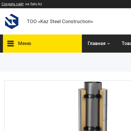
Создать сайт
на Satu.kz
ТОО «Kaz Steel Construction»
Меню
Главная
Тов