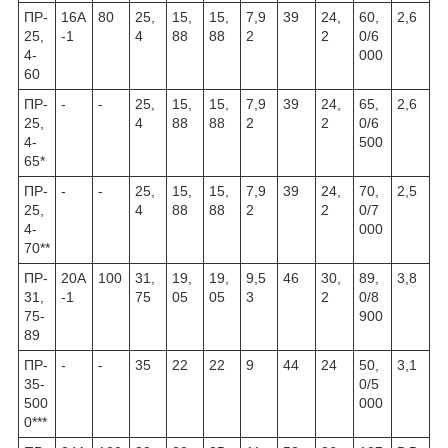
ПР-
16А
80
25,
15,
15,
7,9
39
24,
60,
2,6
25,
-1
4
88
88
2
2
0/6
4-
000
60
ПР-
-
-
25,
15,
15,
7,9
39
24,
65,
2,6
25,
4
88
88
2
2
0/6
4-
500
65*
ПР-
-
-
25,
15,
15,
7,9
39
24,
70,
2,5
25,
4
88
88
2
2
0/7
4-
000
70**
ПР-
20А
100
31,
19,
19,
9,5
46
30,
89,
3,8
31,
-1
75
05
05
3
2
0/8
75-
900
89
ПР-
-
-
35
22
22
9
44
24
50,
3,1
35-
0/5
500
000
0***