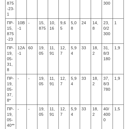
875
300
-23-
1
ПР-
10В
-
15,
10,
9,6
5,0
24
14,
23,
1
15,
-1
875
16
5
8
8
0/2
875
300
-23
ПР-
12А
60
19,
11,
12,
5,9
33
18,
31,
1,9
19,
-1
05
91
7
4
2
8/3
05-
180
31,
8
ПР-
-
-
19,
11,
12,
5,9
33
18,
37,
1,9
19,
05
91
7
4
2
8/3
05-
780
37,
8*
ПР-
-
-
19,
11,
12,
5,9
33
18,
40/
1,5
19,
05
91
7
4
2
400
05-
0
40**