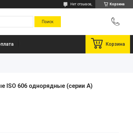
Нет отзывов,
Корзина
оплата
Корзина
е ISO 606 однорядные (серии А)