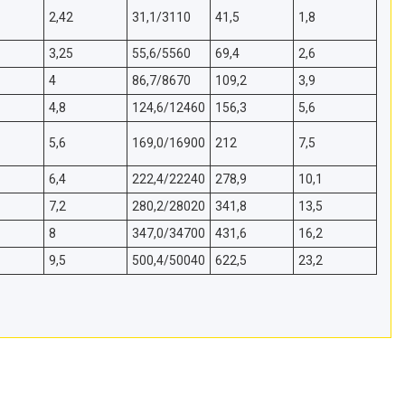
2,42
31,1/3110
41,5
1,8
3,25
55,6/5560
69,4
2,6
4
86,7/8670
109,2
3,9
4,8
124,6/12460
156,3
5,6
5,6
169,0/16900
212
7,5
6,4
222,4/22240
278,9
10,1
7,2
280,2/28020
341,8
13,5
8
347,0/34700
431,6
16,2
9,5
500,4/50040
622,5
23,2