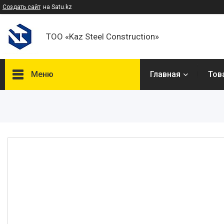
Создать сайт
на Satu.kz
ТОО «Kaz Steel Construction»
Меню
Главная
Тов