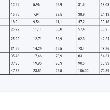
12,57
5,96
26,9
31,5
18,08
15,75
7,94
33,5
38,9
24,13
18,9
9,54
41,1
47,2
30,18
25,22
11,11
50,8
57,4
36,2
25,22
12,71
54,9
62,3
42,24
31,55
14,29
65,5
73,4
48,26
35,48
17,46
73,9
83
54,31
37,85
19,85
80,3
90,5
60,33
47,35
23,81
95,5
106,00
72,39