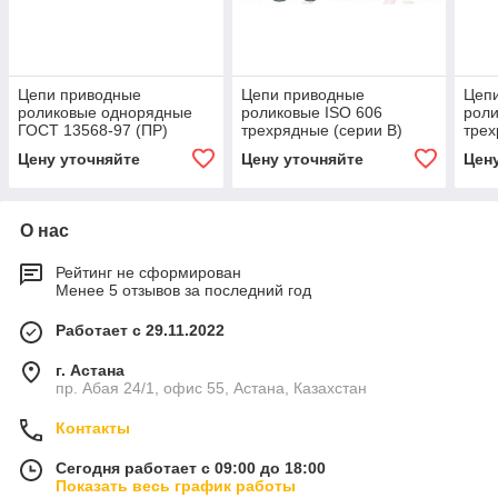
Цепи приводные
Цепи приводные
Цеп
роликовые однорядные
роликовые ISO 606
роли
ГОСТ 13568-97 (ПР)
трехрядные (серии B)
трех
Цену уточняйте
Цену уточняйте
Цен
О нас
Рейтинг не сформирован
Менее 5 отзывов за последний год
Работает с 29.11.2022
г. Астана
пр. Абая 24/1, офис 55, Астана, Казахстан
Контакты
Сегодня работает с 09:00 до 18:00
Показать весь график работы