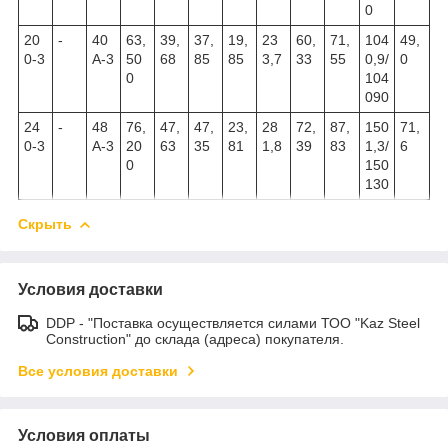
0
20
-
40
63,
39,
37,
19,
23
60,
71,
104
49,
0-3
А-3
50
68
85
85
3,7
33
55
0,9/
0
0
104
090
24
-
48
76,
47,
47,
23,
28
72,
87,
150
71,
0-3
А-3
20
63
35
81
1,8
39
83
1,3/
6
0
150
130
Скрыть
Условия доставки
DDP - "Поставка осуществляется силами ТОО "Kaz Steel
Construction" до склада (адреса) покупателя.
Все условия доставки
Условия оплаты