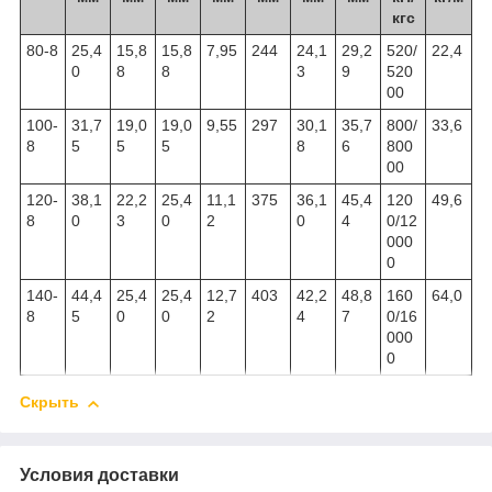
кгс
80-8
25,4
15,8
15,8
7,95
244
24,1
29,2
520/
22,4
0
8
8
3
9
520
00
100-
31,7
19,0
19,0
9,55
297
30,1
35,7
800/
33,6
8
5
5
5
8
6
800
00
120-
38,1
22,2
25,4
11,1
375
36,1
45,4
120
49,6
8
0
3
0
2
0
4
0/12
000
0
140-
44,4
25,4
25,4
12,7
403
42,2
48,8
160
64,0
8
5
0
0
2
4
7
0/16
000
0
Скрыть
Условия доставки