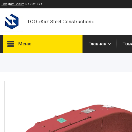
Создать сайт
на Satu.kz
ТОО «Kaz Steel Construction»
Меню
Главная
Тов