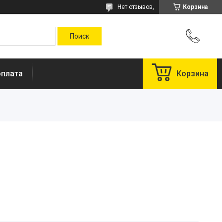
Нет отзывов,
Корзина
оплата
Корзина