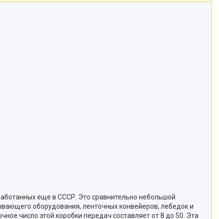
работанных еще в СССР. Это сравнительно небольшой
вающего оборудования, ленточных конвейеров, лебедок и
ное число этой коробки передач составляет от 8 до 50. Эта