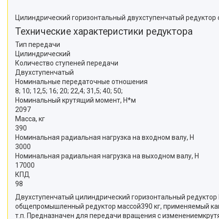
Цилиндрический горизонтальный двухступенчатый редуктор с
Технические характеристики редуктора
Тип передачи
Цилиндрический
Количество ступеней передачи
Двухступенчатый
Номинальные передаточные отношения
8; 10; 12,5; 16; 20; 22,4; 31,5; 40; 50;
Номинальный крутящий момент, Н*м
2097
Масса, кг
390
Номинальная радиальная нагрузка на входном валу, Н
3000
Номинальная радиальная нагрузка на выходном валу, Н
17000
КПД
98
Двухступенчатый цилиндрический горизонтальный редуктор 
общепромышленный редуктор массой390 кг, применяемый как
т.п. Предназначен для передачи вращения с изменениемкрутя