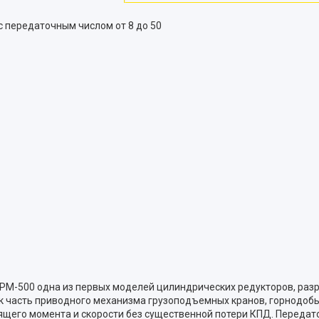
 передаточным числом от 8 до 50
РМ-500 одна из первых моделей цилиндрических редукторов, раз
 часть приводного механизма грузоподъемных кранов, горнодобы
щего момента и скорости без существенной потери КПД. Передаточ