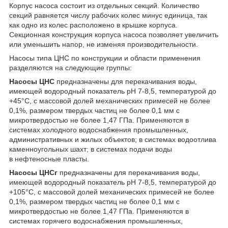
Корпус насоса состоит из отдельных секций. Количество
секций равняется числу рабочих колес минус единица, так
как одно из колес расположено в крышке корпуса.
Секционная конструкция корпуса насоса позволяет увеличить
или уменьшить напор, не изменяя производительности.
Насосы типа ЦНС по конструкции и области применения
разделяются на следующие группы:
Насосы ЦНС
предназначены для перекачивания воды,
имеющей водородный показатель pH 7-8,5, температурой до
+45°С, с массовой долей механических примесей не более
0,1%, размером твердых частиц не более 0,1 мм с
микротвердостью не более 1,47 ГПа. Применяются в
системах холодного водоснабжения промышленных,
административных и жилых объектов; в системах водоотлива
каменноугольных шахт; в системах подачи воды
в нефтеносные пласты.
Насосы ЦНСг
предназначены для перекачивания воды,
имеющей водородный показатель pH 7-8,5, температурой до
+105°С, с массовой долей механических примесей не более
0,1%, размером твердых частиц не более 0,1 мм с
микротвердостью не более 1,47 ГПа. Применяются в
системах горячего водоснабжения промышленных,