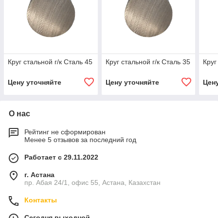
Круг стальной г/к Сталь 45
Круг стальной г/к Сталь 35
Круг
Цену уточняйте
Цену уточняйте
Цен
О нас
Рейтинг не сформирован
Менее 5 отзывов за последний год
Работает с 29.11.2022
г. Астана
пр. Абая 24/1, офис 55, Астана, Казахстан
Контакты
Сегодня выходной