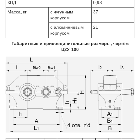
КПД
0,98
Масса, кг
с чугунным
37
корпусом
с алюминиевым
21
корпусом
Габаритные и присоединительные размеры, чертёж
Ц2У-100