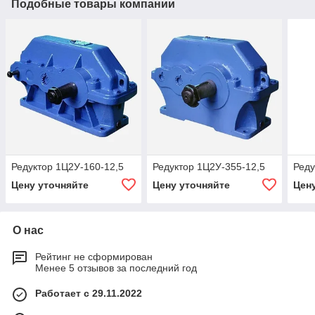
Подобные товары компании
Редуктор 1Ц2У-160-12,5
Редуктор 1Ц2У-355-12,5
Реду
Цену уточняйте
Цену уточняйте
Цен
О нас
Рейтинг не сформирован
Менее 5 отзывов за последний год
Работает с 29.11.2022