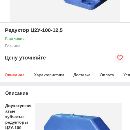
Редуктор Ц2У-100-12,5
В наличии
Розница
Цену уточняйте
Описание
Характеристики
Доставка
Оплата
Усл
Описание
Двухступенч
атые
зубчатые
редукторы
Ц2У-100
,