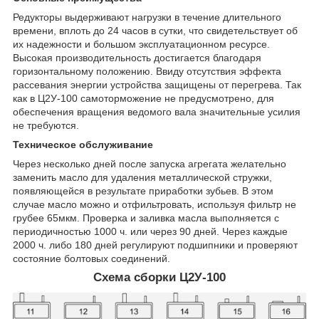
Редукторы выдерживают нагрузки в течение длительного
времени, вплоть до 24 часов в сутки, что свидетельствует об
их надежности и большом эксплуатационном ресурсе.
Высокая производительность достигается благодаря
горизонтальному положению. Ввиду отсутствия эффекта
рассевания энергии устройства защищены от перегрева. Так
как в Ц2У-100 самоторможение не предусмотрено, для
обеспечения вращения ведомого вала значительные усилия
не требуются.
Техническое обслуживание
Через несколько дней после запуска агрегата желательно
заменить масло для удаления металлической стружки,
появляющейся в результате приработки зубьев. В этом
случае масло можно и отфильтровать, используя фильтр не
грубее 65мкм. Проверка и заливка масла выполняется с
периодичностью 1000 ч. или через 90 дней. Через каждые
2000 ч. либо 180 дней регулируют подшипники и проверяют
состояние болтовых соединений.
Схема сборки Ц2У-100