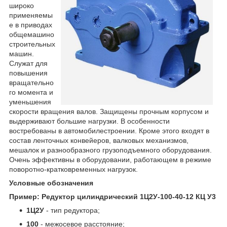
широко
применяемы
е в приводах
общемашино
строительных
машин.
Служат для
повышения
вращательно
го момента и
уменьшения
скорости вращения валов. Защищены прочным корпусом и
выдерживают большие нагрузки. В особенности
востребованы в автомобилестроении. Кроме этого входят в
состав ленточных конвейеров, валковых механизмов,
мешалок и разнообразного грузоподъемного оборудования.
Очень эффективны в оборудовании, работающем в режиме
поворотно-кратковременных нагрузок.
Условные обозначения
Пример: Редуктор цилиндрический 1Ц2У-100-40-12 КЦ У3
1Ц2У
- тип редуктора;
100
- межосевое расстояние;