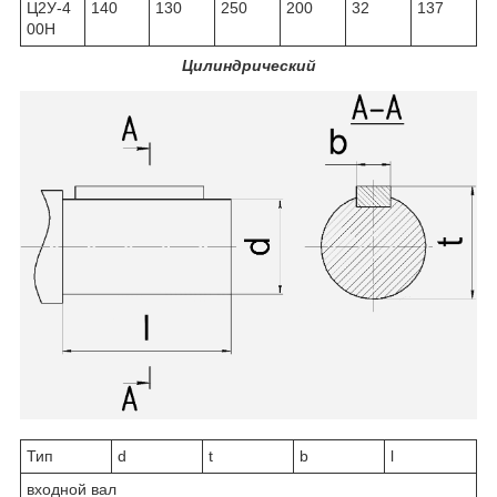
Ц2У-4
140
130
250
200
32
137
00Н
Цилиндрический
Тип
d
t
b
l
входной вал