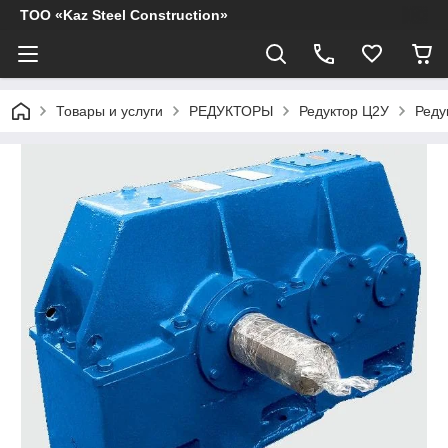
ТОО «Kaz Steel Construction»
Товары и услуги
РЕДУКТОРЫ
Редуктор Ц2У
Реду