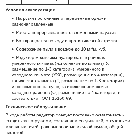
Условия эксплуатации
Нагрузки постоянные и переменные одно- и
разнонаправленные.
Работа непрерывная или с временными паузами.
Вал вращается по ходу и против часовой стрелки.
Содержание пыли в воздухе до 10 мг/м. куб.
Редуктор можно эксплуатировать в районах
умеренного климата (исполнение по климату У,
размещение по 1-3 категории), умеренного и
холодного климата (УХЛ, размещение по 4 категории),
топического климата (Т, размещение по 1-3 категории)
и повсеместно на суше, за исключением самых
холодных районов (О, размещение по 4 категории) в
соответствии ГОСТ 15150-69.
Техническое обслуживание
В ходе работы редуктор следует постоянно осматривать и
следить за нагрузками, состоянием соединений, отсутствием
масляных течей, равномерностью и силой шумов, общей
чистотой.