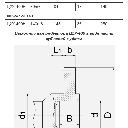
Ц2У-400Н
60m6
64
18
140
выходной вал
Ц2У-400Н
140m6
148
36
250
Выходной вал редуктора Ц2У-400 в виде части
зубчатой муфты