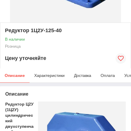
Редуктор 1Ц2У-125-40
В наличии
Розница
Цену уточняйте
Описание
Характеристики
Доставка
Оплата
Усл
Описание
Редуктор Ц2У
(1Ц2У)
цилиндричес
кий
двухступенча