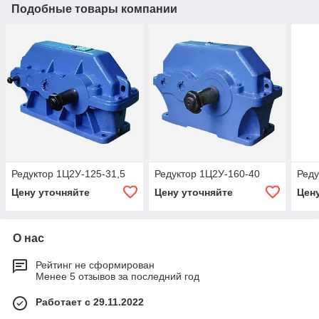
Подобные товары компании
Редуктор 1Ц2У-125-31,5
Редуктор 1Ц2У-160-40
Реду
Цену уточняйте
Цену уточняйте
Цен
О нас
Рейтинг не сформирован
Менее 5 отзывов за последний год
Работает с 29.11.2022