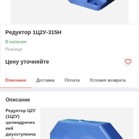
Редуктор 1Ц2У-315Н
В наличии
Розница
Цену уточняйте
Описание
Доставка
Оплата
Условия возврата
Описание
Редуктор Ц2У
(1Ц2У)
цилиндричес
кий
двухступенча