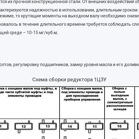
тся из прочной конструкционной стали. От внешних воздействий 
рактеризуются надежностью в использовании, длительным сроко
режиме, то крутящие моменты на выходном валу необходимо снизи
ровалось в течение длительного времени требуется соблюдать сл
ей среде – 10-15 мг/куб.м;
олтов, регулировку подшипников, замер уровня масла и его доливку
Схема сборки редуктора 1Ц3У