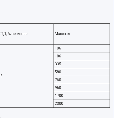
КПД, % не менее
Масса, кг
106
186
335
580
98
760
960
1700
2300