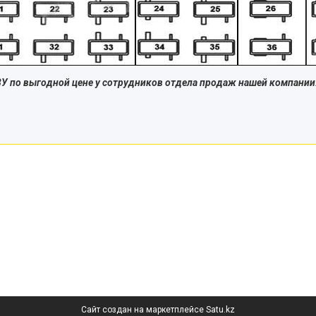
У по выгодной цене у сотрудников отдела продаж нашей компании
Сайт создан на маркетплейсе
Satu.kz