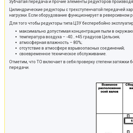
Зубчатая передача и прочие элементы редукторов производя
Цилиндрические редукторы с трехступенчатой передачей ха
нагрузки. Если оборудование функционирует в реверсивном 
Для того чтобы редукторы типа Ц3У бесперебойно эксплуати
максимально допустимая концентрация пыли в окружающ
температура воздуха – -40…+45 градусов Цельсия;
атмосферная влажность – 80%;
отсутствие в атмосфере взрывоопасных соединений;
своевременное техническое обслуживание.
Отметим, что ТО включает в себя проверку степени затяжки б
передачи.