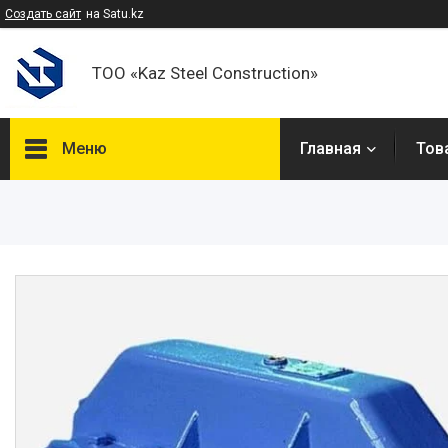
Создать сайт
на Satu.kz
ТОО «Kaz Steel Construction»
Меню
Главная
Тов