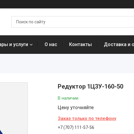
ары и услуги
О нас
Контакты
Доставка и 
Редуктор 1Ц3У-160-50
В наличии
Цену уточняйте
Заказ только по телефону
+7 (707) 111-57-56