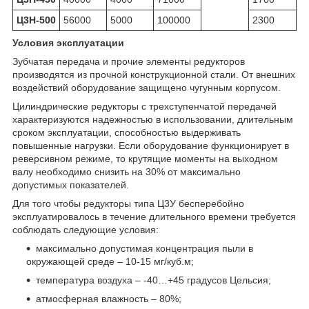
Ц3Н-500
56000
5000
100000
2300
Условия эксплуатации
Зубчатая передача и прочие элементы редукторов
производятся из прочной конструкционной стали. От внешних
воздействий оборудование защищено чугунным корпусом.
Цилиндрические редукторы с трехступенчатой передачей
характеризуются надежностью в использовании, длительным
сроком эксплуатации, способностью выдерживать
повышенные нагрузки. Если оборудование функционирует в
реверсивном режиме, то крутящие моменты на выходном
валу необходимо снизить на 30% от максимально
допустимых показателей.
Для того чтобы редукторы типа Ц3У бесперебойно
эксплуатировалось в течение длительного времени требуется
соблюдать следующие условия:
максимально допустимая концентрация пыли в
окружающей среде – 10-15 мг/куб.м;
температура воздуха – -40…+45 градусов Цельсия;
атмосферная влажность – 80%;