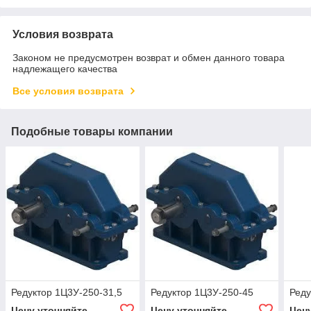
Условия возврата
Законом не предусмотрен возврат и обмен данного товара
надлежащего качества
Все условия возврата
Подобные товары компании
Редуктор 1Ц3У-250-31,5
Редуктор 1Ц3У-250-45
Реду
Цену уточняйте
Цену уточняйте
Цен