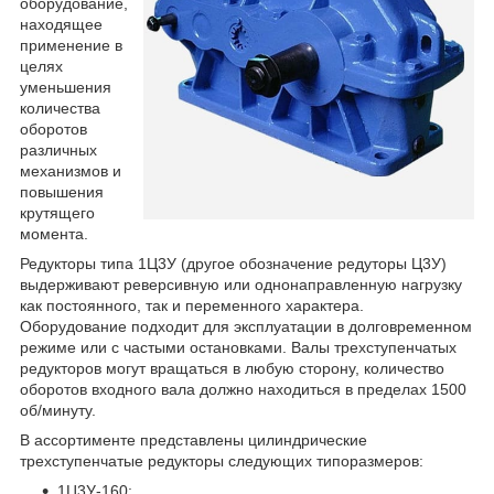
оборудование,
находящее
применение в
целях
уменьшения
количества
оборотов
различных
механизмов и
повышения
крутящего
момента.
Редукторы типа 1Ц3У (другое обозначение редуторы Ц3У)
выдерживают реверсивную или однонаправленную нагрузку
как постоянного, так и переменного характера.
Оборудование подходит для эксплуатации в долговременном
режиме или с частыми остановками. Валы трехступенчатых
редукторов могут вращаться в любую сторону, количество
оборотов входного вала должно находиться в пределах 1500
об/минуту.
В ассортименте представлены цилиндрические
трехступенчатые редукторы следующих типоразмеров:
1Ц3У-160;