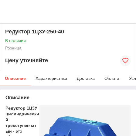
Редуктор 1Ц3У-250-40
В наличии
Розница
Цену уточняйте
Описание
Характеристики
Доставка
Оплата
Усл
Описание
Редуктор 1Ц3У
цилиндрически
й
трехступенчат
ый
- это