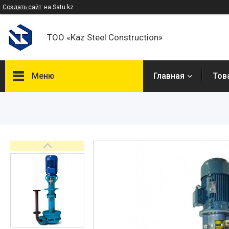
Создать сайт
на Satu.kz
ТОО «Kaz Steel Construction»
Меню
Главная
Тов