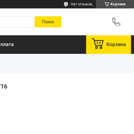
Нет отзывов,
Корзина
оплата
Корзина
/16