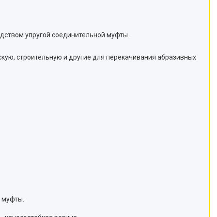
едством упругой соединительной муфты.
скую, строительную и другие для перекачивания абразивных
 муфты.