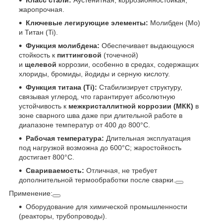
жаропрочная.
Ключевые легирующие элементы:
Молибден (Mo)
и Титан (Ti).
Функция молибдена:
Обеспечивает выдающуюся
стойкость к
питтинговой
(точечной)
и
щелевой
коррозии, особенно в средах, содержащих
хлориды, бромиды, йодиды и серную кислоту.
Функция титана (Ti):
Стабилизирует структуру,
связывая углерод, что гарантирует абсолютную
устойчивость к
межкристаллитной коррозии (МКК)
в
зоне сварного шва даже при длительной работе в
диапазоне температур от 400 до 800°С.
Рабочая температура:
Длительная эксплуатация
под нагрузкой возможна до 600°С; жаростойкость
достигает 800°С.
Свариваемость:
Отличная, не требует
дополнительной термообработки после сварки.
Применение:
Оборудование для химической промышленности
(реакторы, трубопроводы).