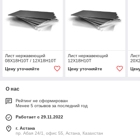
Лист нержавеющий
Лист нержавеющий
Лис
08Х18Н10Т / 12Х18Н10Т
12Х18Н10Т
20Х
Цену уточняйте
Цену уточняйте
Цен
О нас
Рейтинг не сформирован
Менее 5 отзывов за последний год
Работает с 29.11.2022
г. Астана
пр. Абая 24/1, офис 55, Астана, Казахстан