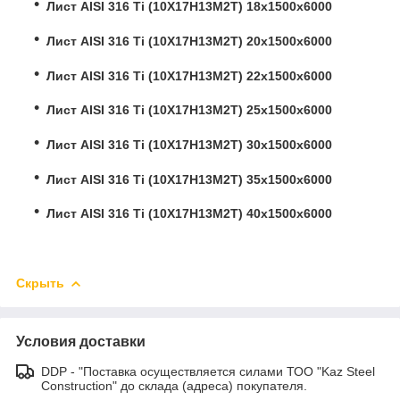
Лист AISI 316 Ti (10Х17Н13М2Т) 18x1500х6000
Лист AISI 316 Ti (10Х17Н13М2Т) 20x1500х6000
Лист AISI 316 Ti (10Х17Н13М2Т) 22x1500х6000
Лист AISI 316 Ti (10Х17Н13М2Т) 25x1500х6000
Лист AISI 316 Ti (10Х17Н13М2Т) 30x1500х6000
Лист AISI 316 Ti (10Х17Н13М2Т) 35x1500х6000
Лист AISI 316 Ti (10Х17Н13М2Т) 40x1500х6000
Скрыть
Условия доставки
DDP - "Поставка осуществляется силами ТОО "Kaz Steel
Construction" до склада (адреса) покупателя.