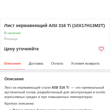
Лист нержавеющий AISI 316 Ti (10Х17Н13М2Т)
В наличии
Розница
Цену уточняйте
Описание
Доставка
Оплата
Условия возврата
Описание
Лист из нержавеющей стали
AISI 316 Ti
— это премиальный
аустенитный сплав, разработанный для эксплуатации в особо
агрессивных средах и при повышенных температурах.
Краткое описание:
Класс стали:
Аустенитная, коррозионностойкая,