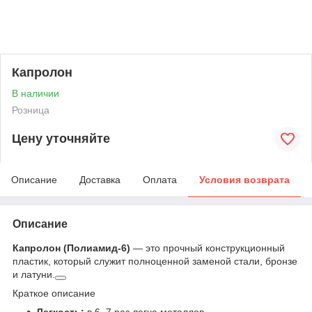
Капролон
В наличии
Розница
Цену уточняйте
Описание
Доставка
Оплата
Условия возврата
Описание
Капролон (Полиамид-6)
— это прочный конструкционный
пластик, который служит полноценной заменой стали, бронзе
и латуни.
Краткое описание
Легкость:
в 6–7 раз легче металлов.