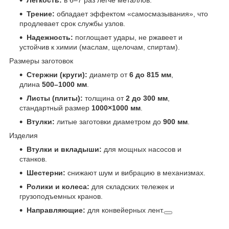
Трение:
обладает эффектом «самосмазывания», что
продлевает срок службы узлов.
Надежность:
поглощает удары, не ржавеет и
устойчив к химии (маслам, щелочам, спиртам).
Размеры заготовок
Стержни (круги):
диаметр от
6 до 815 мм
,
длина
500–1000 мм
.
Листы (плиты):
толщина от
2 до 300 мм
,
стандартный размер
1000×1000 мм
.
Втулки:
литые заготовки диаметром до
900 мм
.
Изделия
Втулки и вкладыши:
для мощных насосов и
станков.
Шестерни:
снижают шум и вибрацию в механизмах.
Ролики и колеса:
для складских тележек и
грузоподъемных кранов.
Направляющие:
для конвейерных лент.