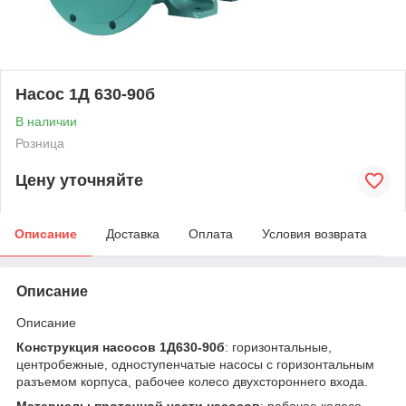
Насос 1Д 630-90б
В наличии
Розница
Цену уточняйте
Описание
Доставка
Оплата
Условия возврата
Описание
Описание
Конструкция насосов 1Д630-90б
: горизонтальные,
центробежные, одноступен­чатые насосы с горизонтальным
разъемом корпуса, рабочее колесо двухстороннего входа.
Материалы проточной части насосов
: рабочее колесо —