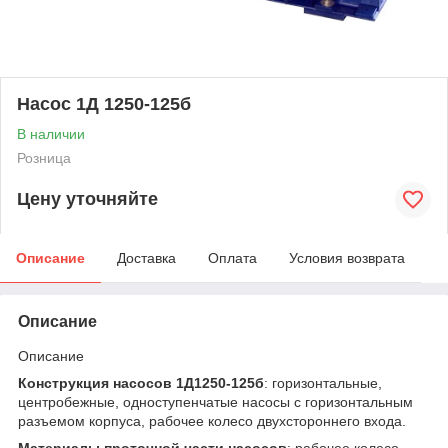
Насос 1Д 1250-125б
В наличии
Розница
Цену уточняйте
Описание
Доставка
Оплата
Условия возврата
Описание
Описание
Конструкция насосов 1Д1250-125б
: горизонтальные,
центробежные, одноступен­чатые насосы с горизонтальным
разъемом корпуса, рабочее колесо двухстороннего входа.
Материалы проточной части насосов
: рабочее колесо —