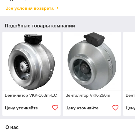
Все условия возврата
Подобные товары компании
Вентилятор VKK-160m-EC
Вентилятор VKK-250m
Вен
Цену уточняйте
Цену уточняйте
Цен
О нас