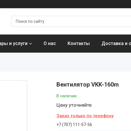
ары и услуги
О нас
Контакты
Доставка и 
Вентилятор VKK-160m
В наличии
Цену уточняйте
Заказ только по телефону
+7 (707) 111-57-56