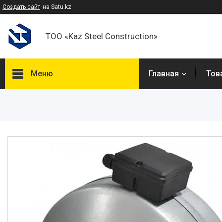
Создать сайт
на Satu.kz
ТОО «Kaz Steel Construction»
Меню
Главная
Тов