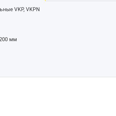
льные VKP, VKPN
 200 мм