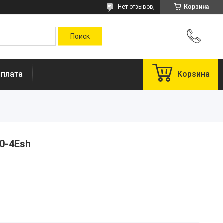
Нет отзывов,
Корзина
оплата
Корзина
0-4Esh