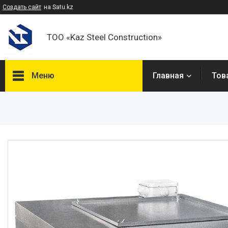
Создать сайт
на Satu.kz
ТОО «Kaz Steel Construction»
Меню
Главная
Тов