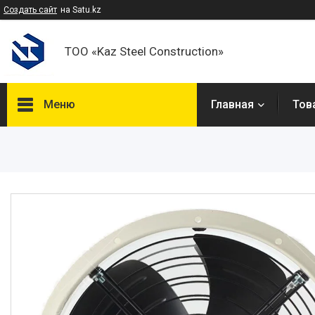
Создать сайт
на Satu.kz
ТОО «Kaz Steel Construction»
Меню
Главная
Тов