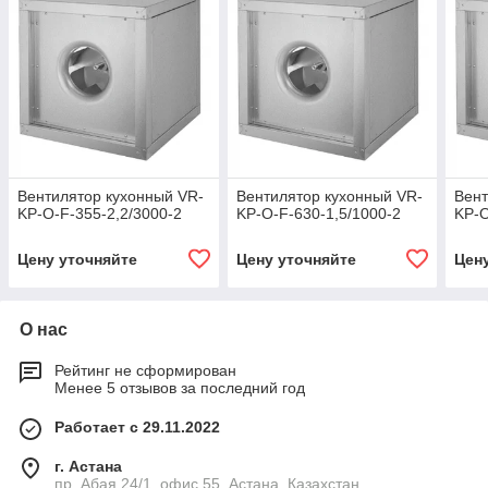
Вентилятор кухонный VR-
Вентилятор кухонный VR-
Вент
KP-O-F-355-2,2/3000-2
KP-O-F-630-1,5/1000-2
KP-O
Цену уточняйте
Цену уточняйте
Цен
О нас
Рейтинг не сформирован
Менее 5 отзывов за последний год
Работает с 29.11.2022
г. Астана
пр. Абая 24/1, офис 55, Астана, Казахстан