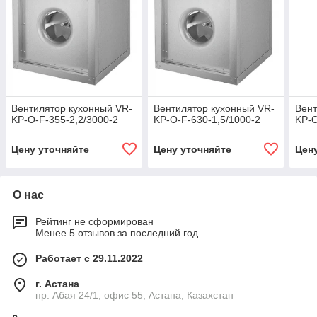
Вентилятор кухонный VR-
Вентилятор кухонный VR-
Вент
KP-O-F-355-2,2/3000-2
KP-O-F-630-1,5/1000-2
KP-O
Цену уточняйте
Цену уточняйте
Цен
О нас
Рейтинг не сформирован
Менее 5 отзывов за последний год
Работает с 29.11.2022
г. Астана
пр. Абая 24/1, офис 55, Астана, Казахстан