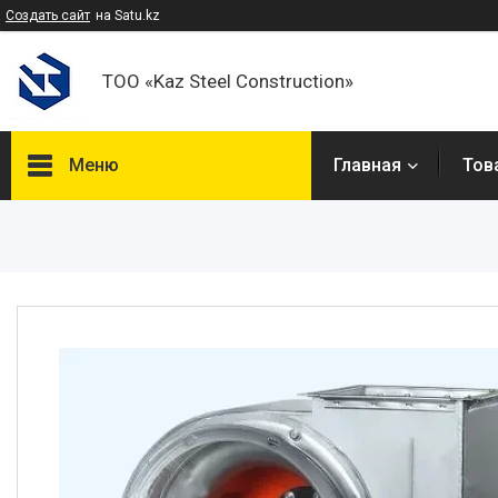
Создать сайт
на Satu.kz
ТОО «Kaz Steel Construction»
Меню
Главная
Тов