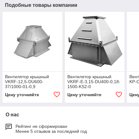
Подобные товары компании
Вентилятор крышный
Вентилятор крышный
Вент
VKRF-12,5-DU600-
VKRF-E-3,15-DU400-0,18-
KP-O
37/1000-01-0,9
1500-KS2-0
Цену уточняйте
Цену уточняйте
Цен
О нас
Рейтинг не сформирован
Менее 5 отзывов за последний год