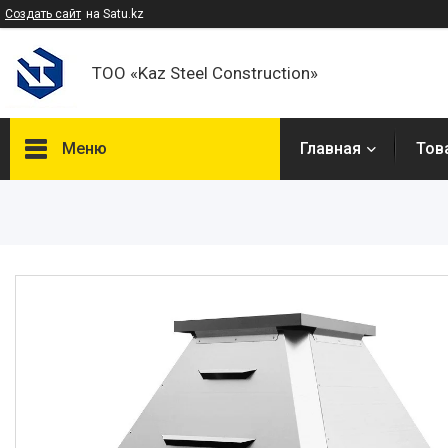
Создать сайт
на Satu.kz
ТОО «Kaz Steel Construction»
Меню
Главная
Тов