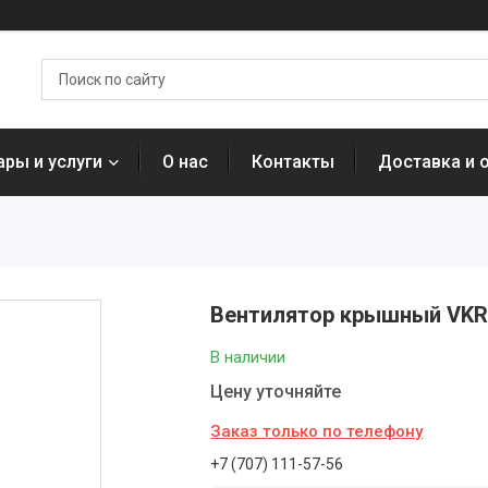
ары и услуги
О нас
Контакты
Доставка и 
Вентилятор крышный VKRF
В наличии
Цену уточняйте
Заказ только по телефону
+7 (707) 111-57-56