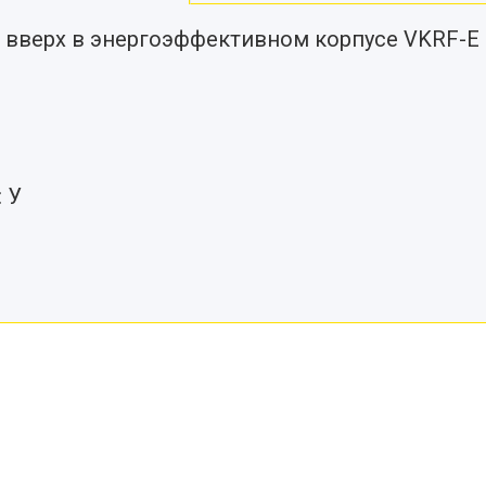
 вверх в энергоэффективном корпусе VKRF-E
 У