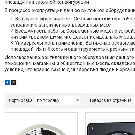
площади или сложной конфигурации.
В процессе эксплуатации данное вытяжное оборудовани
Высокая эффективность. Осевые вентиляторы обесп
устранению загрязненных воздушных масс.
Бесшумность работы. Современные модели устройс
низким уровнем шума, что делает их идеальным реше
Универсальность применения. Вытяжные осевые ве
площадей. Их гибкость и адаптируемость к разным 
Использование вентиляционного оборудования данного т
помещения, магазины и общественные места, складские
условий, что крайне важно для здоровья людей и орга