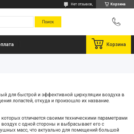
Нет отзывов,
Корзина
оплата
Корзина
мый для быстрой и эффективной циркуляции воздуха в
ения лопастей, откуда и произошло их название.
 которых отличается своими техническими параметрами
воздух с одной стороны и выбрасывает его с
душных масс, что актуально для помещений большой