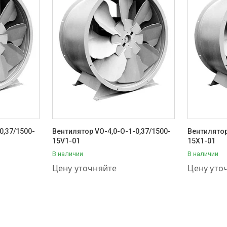
0,37/1500-
Вентилятор VO-4,0-О-1-0,37/1500-
Вентилятор
15V1-01
15X1-01
В наличии
В наличии
+7 (707) 111-57-56
+7 (707) 1
Цену уточняйте
Цену уто