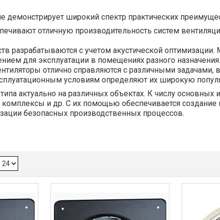
е демонстрирует широкий спектр практических преимущес
ечивают отличную производительность систем вентиляции
тв разрабатываются с учетом акустической оптимизации.
нием для эксплуатации в помещениях разного назначения
нтиляторы отлично справляются с различными задачами,
эксплуатационным условиям определяют их широкую попу
ипа актуально на различных объектах. К числу основных
 комплексы и др. С их помощью обеспечивается создание
низации безопасных производственных процессов.