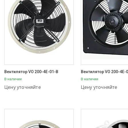
Вентилятор VO 200-4E-01-B
Вентилятор VO 200-4E-
В наличии
В наличии
+7 (707) 111-57-56
+7 (707) 111-57-56
Цену уточняйте
Цену уточняйте