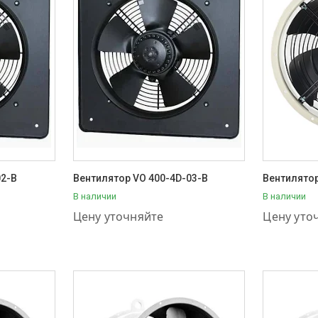
02-B
Вентилятор VO 400-4D-03-B
Вентилятор
В наличии
В наличии
+7 (707) 111-57-56
+7 (707) 1
Цену уточняйте
Цену уто