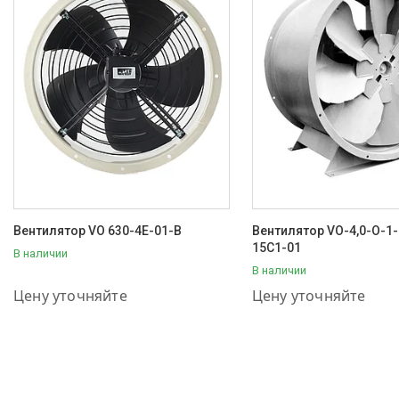
Вентилятор VO 630-4E-01-B
Вентилятор VO-4,0-О-1-
15C1-01
В наличии
В наличии
+7 (707) 111-57-56
+7 (707) 111-57-56
Цену уточняйте
Цену уточняйте