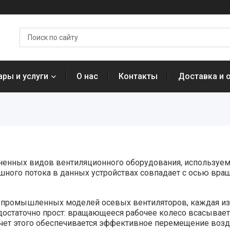
ары и услуги
О нас
Контакты
Доставка и 
аненных видов вентиляционного оборудования, используе
ного потока в данных устройствах совпадает с осью вращ
 промышленных моделей осевых вентиляторов, каждая из
остаточно прост: вращающееся рабочее колесо всасывает 
 счет этого обеспечивается эффективное перемещение воз