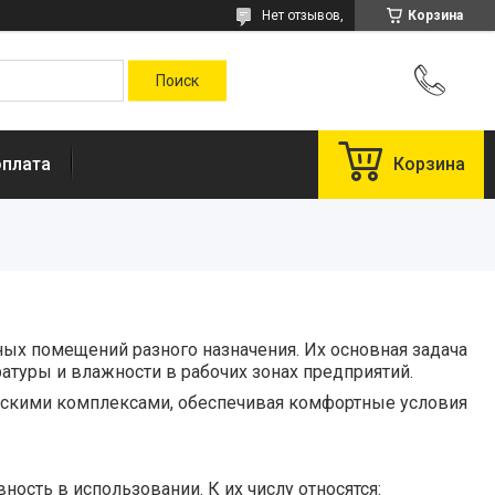
Нет отзывов,
Корзина
оплата
Корзина
 помещений разного назначения. Их основная задача
туры и влажности в рабочих зонах предприятий.
одскими комплексами, обеспечивая комфортные условия
сть в использовании. К их числу относятся: