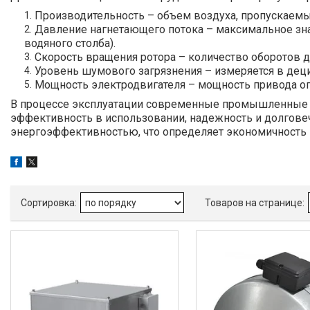
Производительность – объем воздуха, пропускаемый
Давление нагнетающего потока – максимальное зна
водяного столба).
Скорость вращения ротора – количество оборотов д
Уровень шумового загрязнения – измеряется в дец
Мощность электродвигателя – мощность привода оп
В процессе эксплуатации современные промышленные в
эффективность в использовании, надежность и долговеч
энергоэффективностью, что определяет экономичность 