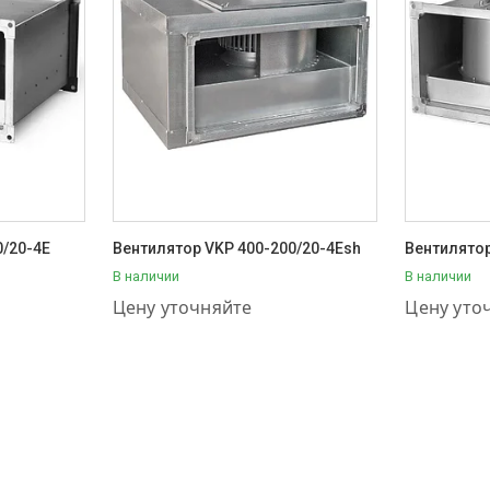
0/20-4E
Вентилятор VKP 400-200/20-4Esh
Вентилятор
В наличии
В наличии
+7 (707) 111-57-56
+7 (707) 1
Цену уточняйте
Цену уто