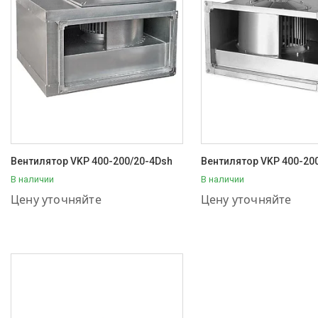
Вентилятор VKP 400-200/20-4Dsh
Вентилятор VKP 400-20
В наличии
В наличии
+7 (707) 111-57-56
+7 (707) 111-57-56
Цену уточняйте
Цену уточняйте