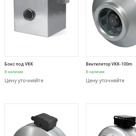
Бокс под VKK
Вентилятор VKK-100m
В наличии
В наличии
+7 (707) 111-57-56
+7 (707) 111-57-56
Цену уточняйте
Цену уточняйте