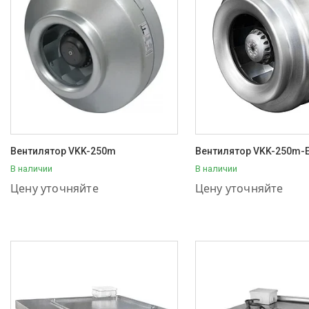
Вентилятор VKK-250m
Вентилятор VKK-250m-
В наличии
В наличии
+7 (707) 111-57-56
+7 (707) 111-57-56
Цену уточняйте
Цену уточняйте