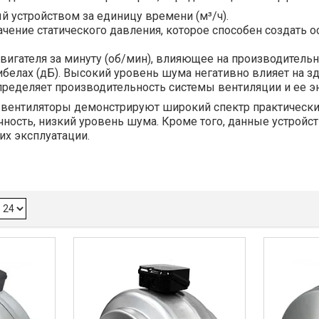
 устройством за единицу времени (м³/ч).
чение статического давления, которое способен создать
вигателя за минуту (об/мин), влияющее на производительн
ибелах (дБ). Высокий уровень шума негативно влияет на 
ределяет производительность системы вентиляции и ее э
ентиляторы демонстрируют широкий спектр практических
ность, низкий уровень шума. Кроме того, данные устройс
их эксплуатации.