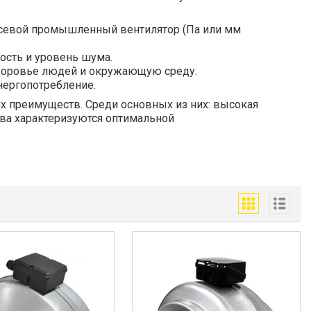
 осевой промышленный вентилятор (Па или мм
ость и уровень шума.
здоровье людей и окружающую среду.
нергопотребление.
 преимуществ. Среди основных из них: высокая
тва характеризуются оптимальной