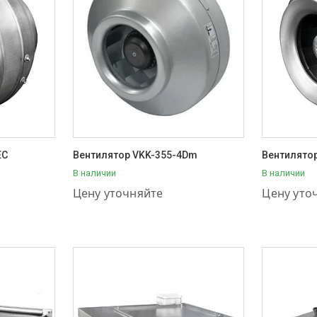
EC
Вентилятор VKK-355-4Dm
Вентилято
В наличии
В наличии
+7 (707) 111-57-56
+7 (707) 1
Цену уточняйте
Цену уто