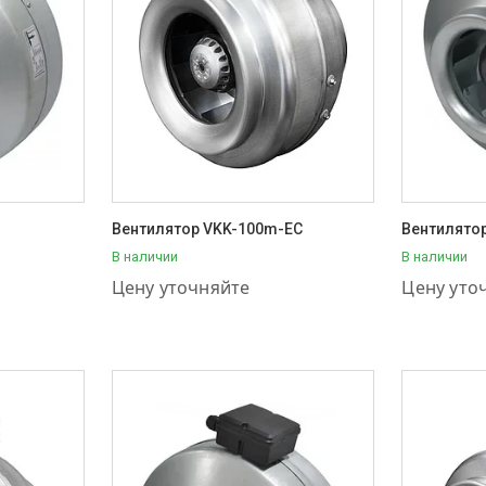
Вентилятор VKK-100m-EC
Вентилято
В наличии
В наличии
+7 (707) 111-57-56
+7 (707) 1
Цену уточняйте
Цену уто